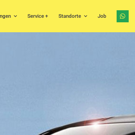
ungen
Service +
Standorte
Job