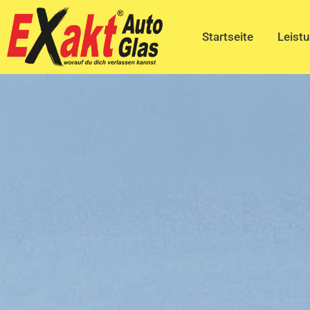
Startseite
Leist